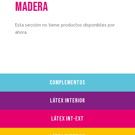
Madera
Esta sección no tiene productos disponibles por
ahora.
Complementos
Látex Interior
Látex Int-Ext