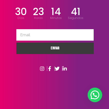
30
23
14
41
Días
Horas
Minutos
Segundos
Email
Enviar