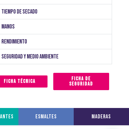
Tiempo de secado
Manos
Rendimiento
Seguridad y medio ambiente
Ficha de
Ficha Técnica
Seguridad
zantes
Esmaltes
Maderas